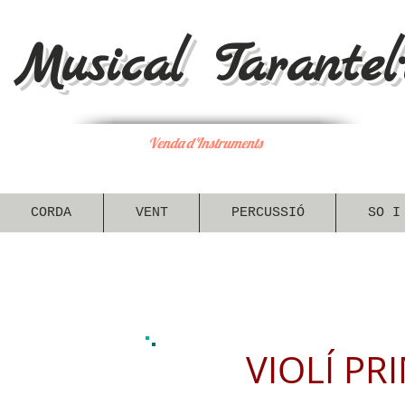
Musical Tarantel·
Venda d'Instruments
CORDA
VENT
PERCUSSIÓ
SO I
VIOLÍ PR