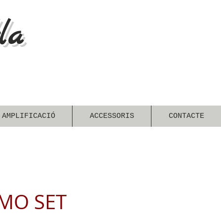
la
 AMPLIFICACIÓ
ACCESSORIS
CONTACTE
IMO SET