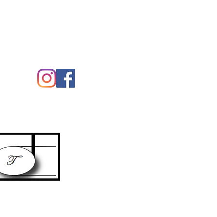
eix-nos