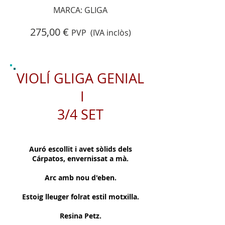
MARCA: GLIGA
275,00 €
PVP (IVA inclòs)
VIOLÍ GLIGA GENIAL
I
3/4 SET
Auró escollit i avet sòlids dels
Cárpatos, envernissat a mà.
Arc amb nou d'eben.
Estoig lleuger folrat estil motxilla.
Resina Petz.