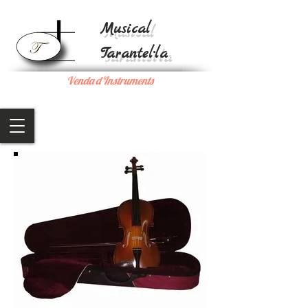
Musical
Tarantel·la
Venda d'Instruments