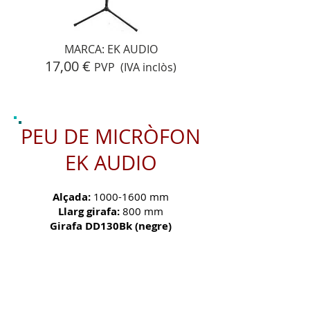
MARCA: EK AUDIO
17,00 €
PVP (IVA inclòs)
PEU DE MICRÒFON
EK AUDIO
Alçada:
1000-1600
mm
Llarg girafa:
800 mm
Girafa DD130Bk (negre)