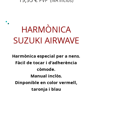
PVP (IVA inclòs)
HARMÒNICA
SUZUKI AIRWAVE
Harmònica especial per a nens.
Fàcil de tocar i d'adherència
còmode.
Manual inclòs.
Dinponible en color vermell,
taronja i blau