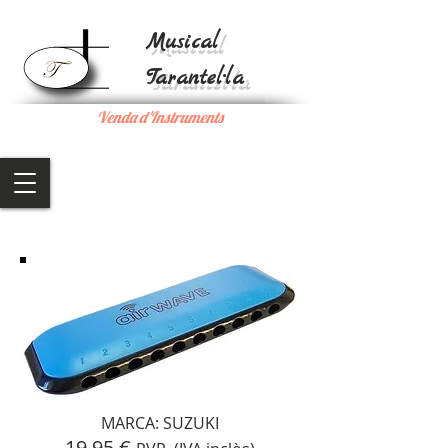
Musical
Tarantel·la
Venda d'Instruments
MARCA: SUZUKI
19,95 €