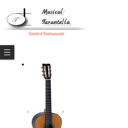
Musical
Tarantel·la
Venda d'Instruments