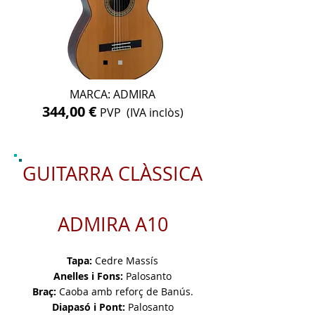
MARCA: ADMIRA
344,00 €
PVP (IVA inclòs)
GUITARRA CLÀSSICA
ADMIRA A10
Tapa:
Cedre Massís
Anelles i Fons:
Palosanto
Braç:
Caoba amb reforç de Banús.
Diapasó i Pont:
Palosanto