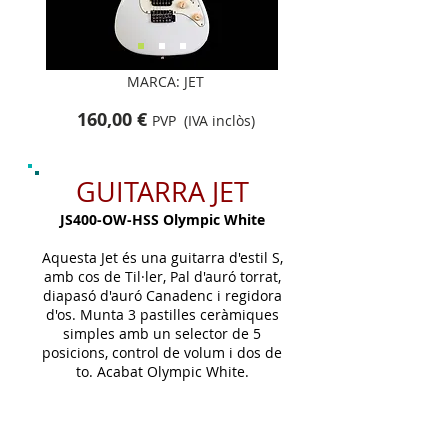
MARCA: JET
160,00 €
PVP (IVA inclòs)
GUITARRA JET
JS400-OW-HSS Olympic White
Aquesta Jet és una guitarra d'estil S,
amb cos de Til·ler, Pal d'auró torrat,
diapasó d'auró Canadenc i regidora
d'os. Munta 3 pastilles ceràmiques
simples amb un selector de 5
posicions, control de volum i dos de
to. Acabat Olympic White.