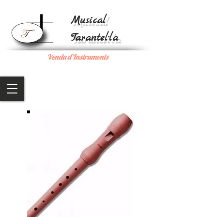
Musical
Tarantel·la
Venda d'Instruments