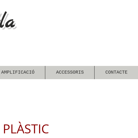
la
 AMPLIFICACIÓ
ACCESSORIS
CONTACTE
 PLÀSTIC