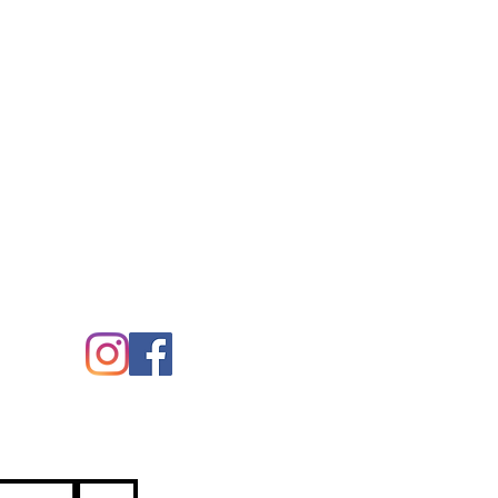
eix-nos