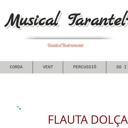
Musical Tarantel·
Venda d'Instruments
CORDA
VENT
PERCUSSIÓ
SO I
FLAUTA DOLÇA