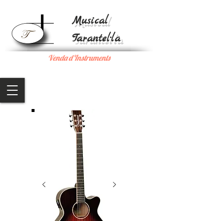
Musical
Tarantel·la
Venda d'Instruments