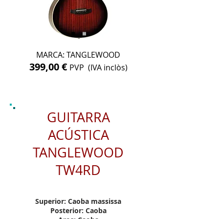
MARCA: TANGLEWOOD
399,00 €
PVP (IVA inclòs)
GUITARRA
ACÚSTICA
TANGLEWOOD
TW4RD
Superior: Caoba massissa
Posterior: Caoba