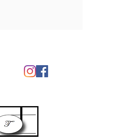
uenos