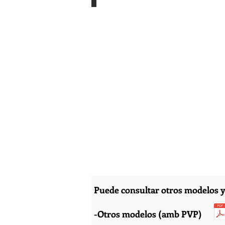
201
1.238,00
€
Puede consultar otros modelos y
-Otros modelos (amb PVP)