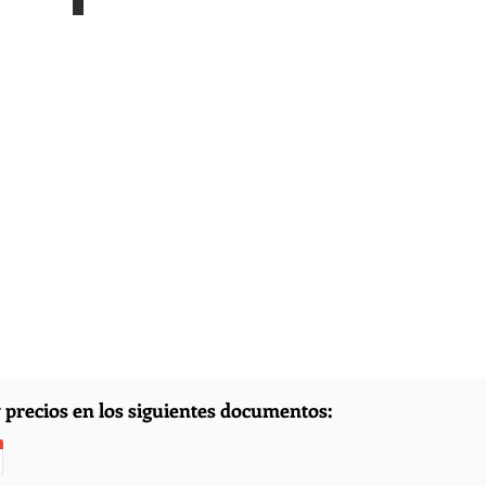
59
1.960,00
€
 precios en los siguientes documentos: