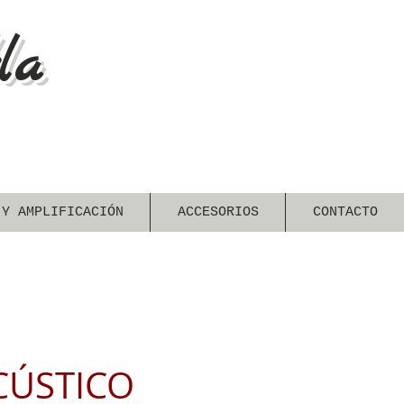
la
 Y AMPLIFICACIÓN
ACCESORIOS
CONTACTO
CÚSTICO