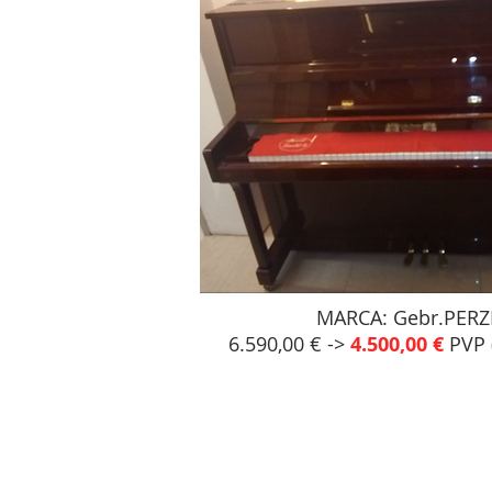
MARCA: Gebr.PERZ
6.590,00 € ->
4.500,00 €
PVP (