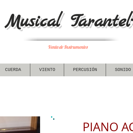
Musical Tarantel·
Venta de Instrumentos
CUERDA
VIENTO
PERCUSIÓN
SONIDO
PIANO A