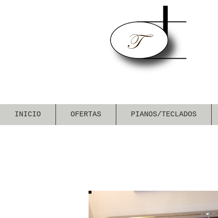
INICIO
OFERTAS
PIANOS/TECLADOS