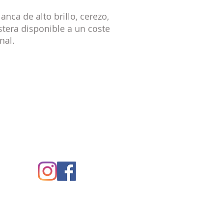
nca de alto brillo, cerezo,
stera disponible a un coste
nal.
uenos