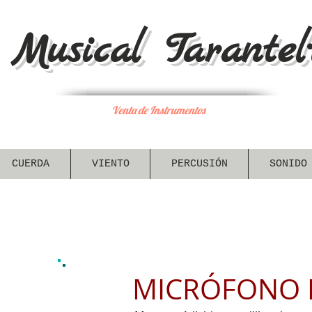
Musical Tarantel·
Venta de Instrumentos
CUERDA
VIENTO
PERCUSIÓN
SONIDO
MICRÓFONO 