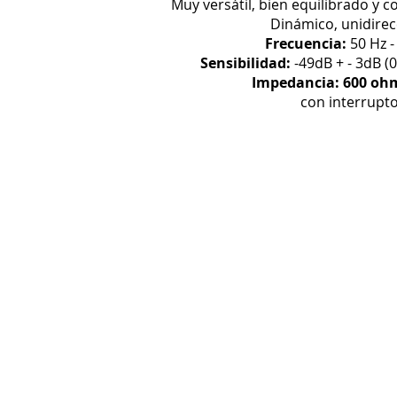
Muy versátil, bien equilibrado y co
Dinámico, unidirec
Frecuencia:
50 Hz -
Sensibilidad:
-49dB + - 3dB (
Impedancia: 600 ohm
con interrupt