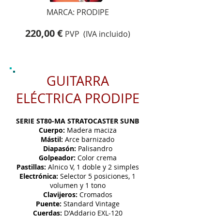
MARCA: PRODIPE
220,00 €
PVP (IVA incluido)
GUITARRA
ELÉCTRICA PRODIPE
SERIE ST80-MA STRATOCASTER SUNB
Cuerpo:
Madera maciza
Mástil:
Arce barnizado
Diapasón:
Palisandro
Golpeador:
Color crema
Pastillas:
Alnico V, 1 doble y 2 simples
Electrónica:
Selector 5 posiciones, 1
volumen y 1 tono
Clavijeros:
Cromados
Puente:
Standard Vintage
Cuerdas:
D'Addario EXL-120