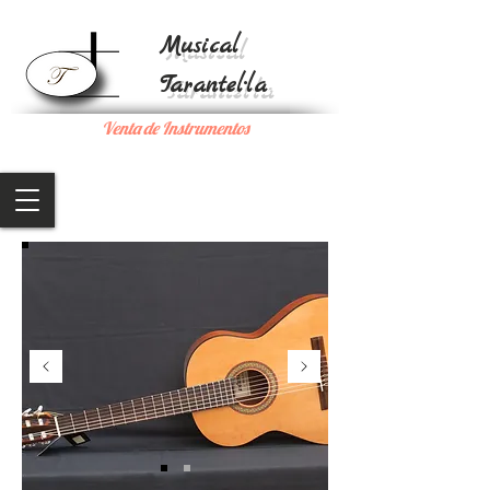
Musical
Tarantel·la
Venta de Instrumentos