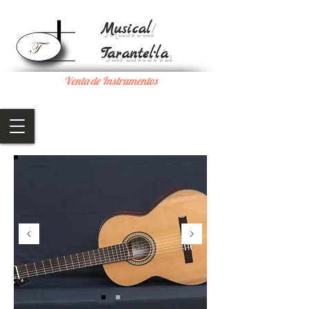
Musical
Tarantel·la
Venta de Instrumentos