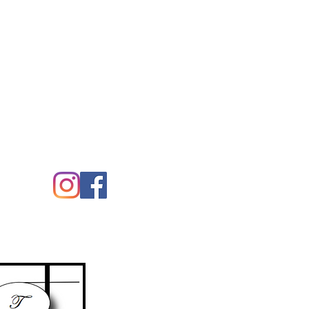
uenos