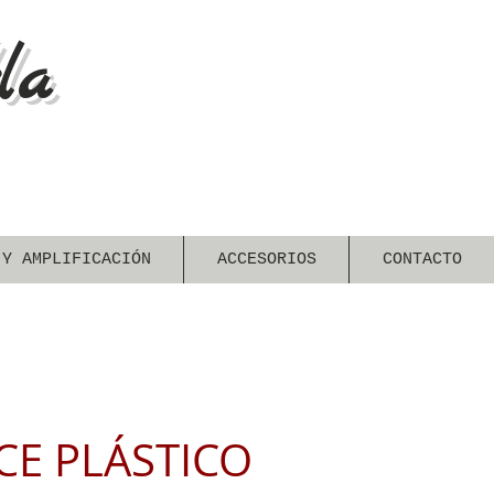
la
 Y AMPLIFICACIÓN
ACCESORIOS
CONTACTO
CE PLÁSTICO