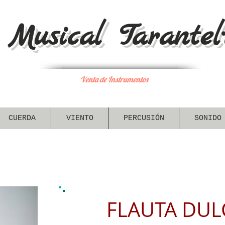
Musical Tarantel·
Venta de Instrumentos
CUERDA
VIENTO
PERCUSIÓN
SONIDO
FLAUTA DUL